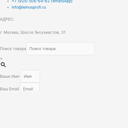
+7 (925) 506-64-62 (WhatsApp)
info@leinosprofi.ru
АДРЕС:
г. Москва, Шоссе Энтузиастов, 31
Поиск товара
×
Ваше Имя
Ваш Email
Мобильный номер
Тема
Сообщение