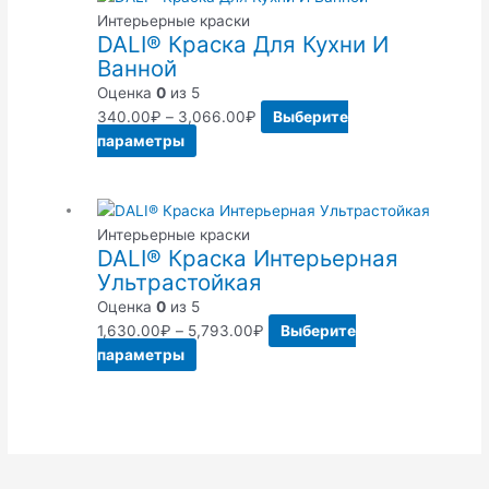
Интерьерные краски
DALI® Краска Для Кухни И
Ванной
Оценка
0
из 5
340.00
₽
–
3,066.00
₽
Выберите
параметры
Интерьерные краски
DALI® Краска Интерьерная
Ультрастойкая
Оценка
0
из 5
1,630.00
₽
–
5,793.00
₽
Выберите
параметры