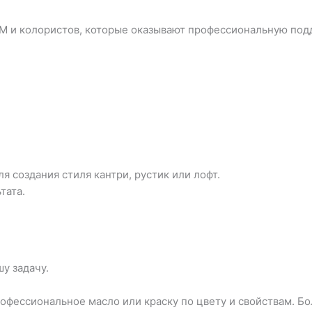
М и колористов, которые оказывают профессиональную под
 создания стиля кантри, рустик или лофт.
тата.
у задачу.
фессиональное масло или краску по цвету и свойствам. Бо