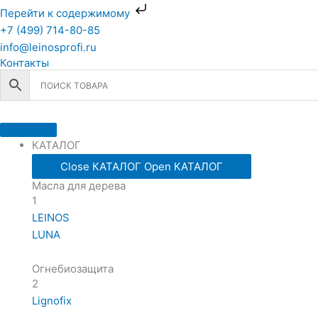
Перейти
Перейти к содержимому
к
+7 (499) 714-80-85
содержимому
info@leinosprofi.ru
Контакты
КАТАЛОГ
Close КАТАЛОГ
Open КАТАЛОГ
Масла для дерева
1
LEINOS
LUNA
Огнебиозащита
2
Lignofix