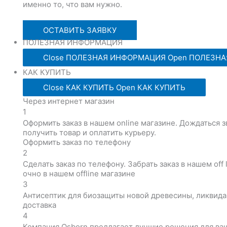
именно то, что вам нужно.
ОСТАВИТЬ ЗАЯВКУ
ПОЛЕЗНАЯ ИНФОРМАЦИЯ
Close ПОЛЕЗНАЯ ИНФОРМАЦИЯ
Open ПОЛЕЗН
КАК КУПИТЬ
Close КАК КУПИТЬ
Open КАК КУПИТЬ
Через интернет магазин
1
Оформить заказ в нашем online магазине. Дождаться з
получить товар и оплатить курьеру.
Оформить заказ по телефону
2
Сделать заказ по телефону. Забрать заказ в нашем off 
очно в нашем offline магазине
3
Антисептик для биозащиты новой древесины, ликвид
доставка
4
Компания Osborn предлагает лучшие решения для ваш