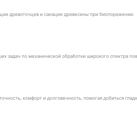
ации древоточцев и санации древесины при биопоражении.
их задач по механической обработки широкого спектра по
очность, комфорт и долговечность, помогая добиться гладк