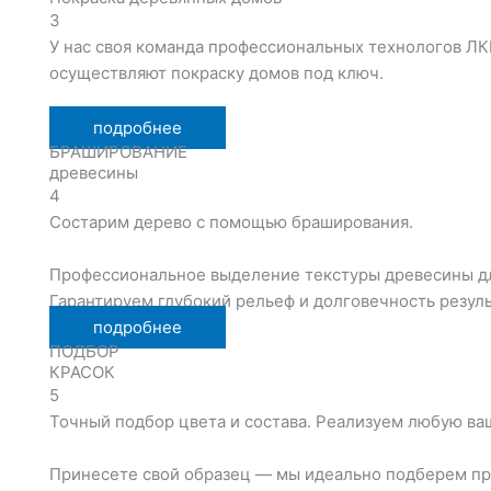
3
У нас своя команда профессиональных технологов ЛК
осуществляют покраску домов под ключ.
подробнее
БРАШИРОВАНИЕ
древесины
4
Состарим дерево с помощью браширования.
Профессиональное выделение текстуры древесины для
Гарантируем глубокий рельеф и долговечность резуль
подробнее
ПОДБОР
КРАСОК
5
Точный подбор цвета и состава. Реализуем любую ваш
Принесете свой образец — мы идеально подберем про