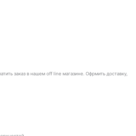
ить заказ в нашем off line магазине. Офрмить доставку,
верхностей.