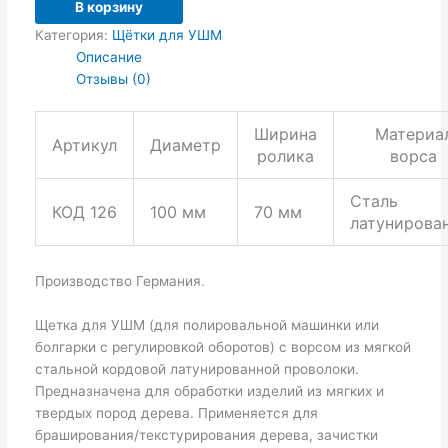
В корзину
Категория:
Щётки для УШМ
Описание
Отзывы (0)
Ширина
Материа
Артикул
Диаметр
ролика
ворса
Сталь
КОД 126
100 мм
70 мм
латунирова
Производство Германия.
Щетка для УШМ (для полировальной машинки или
болгарки с регулировкой оборотов) с ворсом из мягкой
стальной кордовой латунированной проволоки.
Предназначена для обработки изделий из мягких и
твердых пород дерева. Применяется для
браширования/текстурирования дерева, зачистки