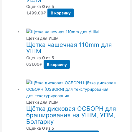
Оценка
0
из 5
1,499.00
₽
В корзину
Щётки для УШМ
Щетка чашечная 110mm для
УШМ
Оценка
0
из 5
631.00
₽
В корзину
Щётки для УШМ
Щётка дисковая ОСБОРН для
браширования на УШМ, УПМ,
Болгарку
Оценка
0
из 5