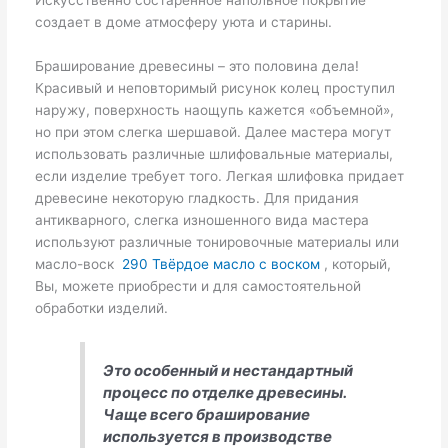
Искусственно состаренное напольное покрытие
создает в доме атмосферу уюта и старины.
Браширование древесины – это половина дела!
Красивый и неповторимый рисунок колец проступил
наружу, поверхность наощупь кажется «объемной»,
но при этом слегка шершавой. Далее мастера могут
использовать различные шлифовальные материалы,
если изделие требует того. Легкая шлифовка придает
древесине некоторую гладкость. Для придания
антикварного, слегка изношенного вида мастера
используют различные тонировочные материалы или
масло-воск
290 Твёрдое масло с воском
, который,
Вы, можете приобрести и для самостоятельной
обработки изделий.
Это особенный и нестандартный
процесс по отделке древесины.
Чаще всего браширование
используется в производстве