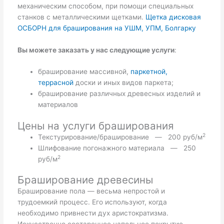
механическим способом, при помощи специальных
станков с металлическими щетками.
Щетка дисковая
ОСБОРН для браширования на УШМ, УПМ, Болгарку
Вы можете заказать у нас следующие услуги
:
браширование массивной,
паркетной,
террасной
доски и иных видов паркета;
браширование различных древесных изделий и
материалов
Цены на услуги браширования
2
Текстурирование/браширование — 200 руб/м
Шлифование погонажного материала — 250
2
руб/м
Браширование древесины
Браширование пола — весьма непростой и
трудоемкий процесс. Его используют, когда
необходимо привнести дух аристократизма.