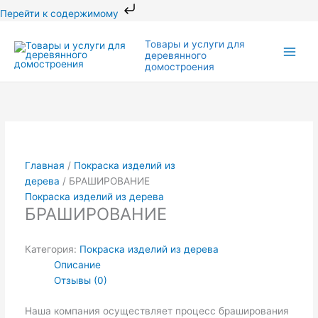
Перейти
Перейти к содержимому
к
Main
содержимому
Товары и услуги для
деревянного
Men
домостроения
Главная
/
Покраска изделий из
дерева
/ БРАШИРОВАНИЕ
Покраска изделий из дерева
БРАШИРОВАНИЕ
Категория:
Покраска изделий из дерева
Описание
Отзывы (0)
Наша компания осуществляет процесс браширования