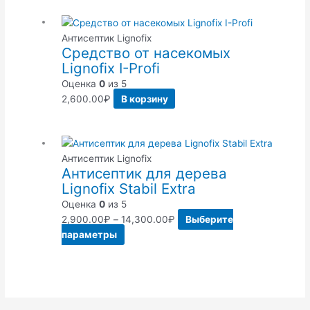
Антисептик Lignofix
Средство от насекомых
Lignofix I-Profi
Оценка
0
из 5
2,600.00
₽
В корзину
Антисептик Lignofix
Антисептик для дерева
Lignofix Stabil Extra
Оценка
0
из 5
2,900.00
₽
–
14,300.00
₽
Выберите
параметры