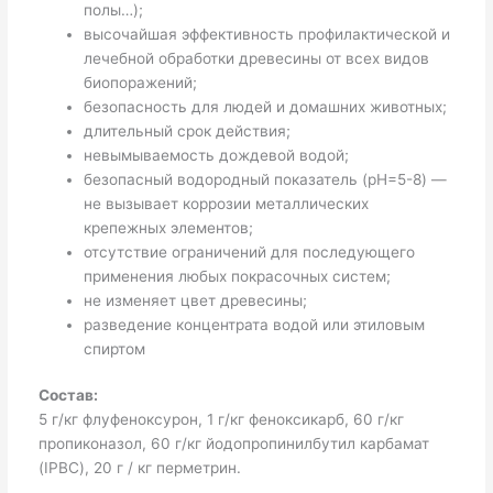
полы…);
высочайшая эффективность профилактической и
лечебной обработки древесины от всех видов
биопоражений;
безопасность для людей и домашних животных;
длительный срок действия;
невымываемость дождевой водой;
безопасный водородный показатель (pH=5-8) —
не вызывает коррозии металлических
крепежных элементов;
отсутствие ограничений для последующего
применения любых покрасочных систем;
не изменяет цвет древесины;
разведение концентрата водой или этиловым
спиртом
Состав:
5 г/кг флуфеноксурон, 1 г/кг феноксикарб, 60 г/кг
пропиконазол, 60 г/кг йодопропинилбутил карбамат
(IPBC), 20 г / кг перметрин.