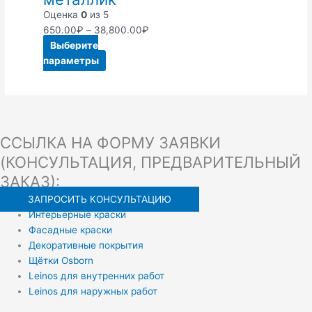
можно
Оценка
0
из 5
выбрать
650.00
₽
–
38,800.00
₽
на
Выберите
странице
параметры
товара.
ССЫЛКА НА ФОРМУ ЗАЯВКИ
(КОНСУЛЬТАЦИЯ, ПРЕДВАРИТЕЛЬНЫЙ
ЗАКАЗ):
ЗАПРОСИТЬ КОНСУЛЬТАЦИЮ
Интерьерные краски
Фасадные краски
Декоративные покрытия
Щётки Osborn
Leinos для внутренних работ
Leinos для наружных работ